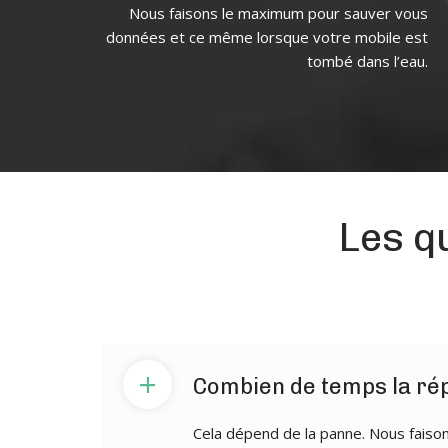
Nous faisons le maximum pour sauver vous
données et ce même lorsque votre mobile est
tombé dans l’eau.
Les q
+
Combien de temps la rép
Cela dépend de la panne. Nous faisons