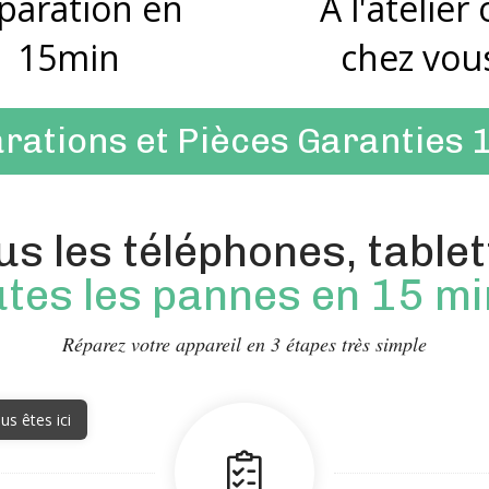
paration en
A l'atelier
15min
chez vou
rations et Pièces Garanties 
s les téléphones, tablet
utes les pannes en 15 m
Réparez votre appareil en 3 étapes très simple
us êtes ici