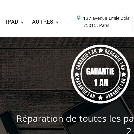
137 avenue Emile Zola
IPAD
AUTRES
75015, Paris
Réparation de toutes les pa
2