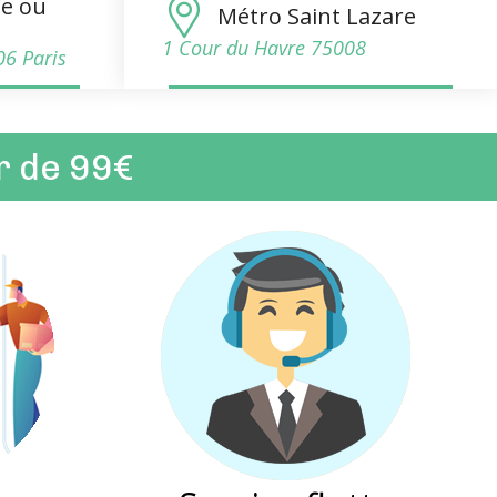
de ou
Métro Saint Lazare
1 Cour du Havre 75008
06 Paris
ir de 99€