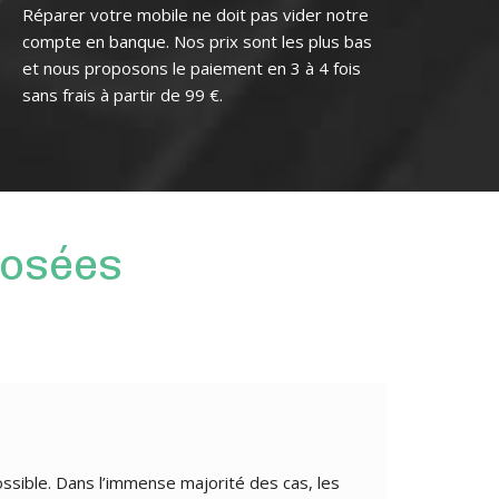
Réparer votre mobile ne doit pas vider notre
compte en banque. Nos prix sont les plus bas
et nous proposons le paiement en 3 à 4 fois
sans frais à partir de 99 €.
osées
ossible. Dans l’immense majorité des cas, les