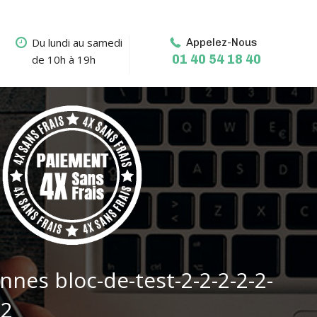
Du lundi au samedi
Appelez-Nous
01 40 54 18 40
de 10h à 19h
nnes bloc-de-test-2-2-2-2-2-
-2