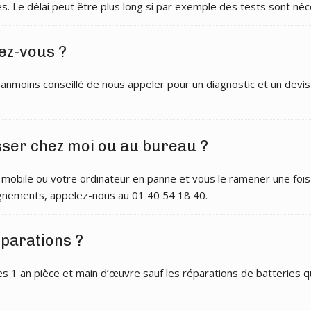
s. Le délai peut être plus long si par exemple des tests sont néc
ez-vous ?
éanmoins conseillé de nous appeler pour un diagnostic et un devis
asser chez moi ou au bureau ?
obile ou votre ordinateur en panne et vous le ramener une fois 
ignements, appelez-nous au 01 40 54 18 40.
parations ?
s 1 an pièce et main d’œuvre sauf les réparations de batteries q