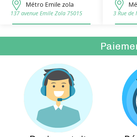
Métro Emile zola
Mé
137 avenue Emile Zola 75015
3 Rue de 
Paiement