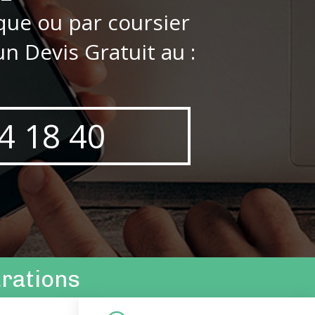
que ou par coursier
n Devis Gratuit au :
4 18 40
arations