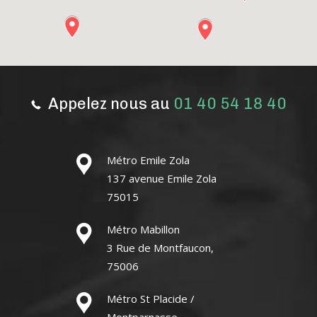
Appelez nous au
01 40 54 18 40
Métro Emile Zola
137 avenue Emile Zola
75015
Métro Mabillon
3 Rue de Montfaucon,
75006
Métro St Placide /