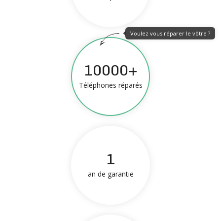
Voulez vous réparer le vôtre ?
10000+
Téléphones réparés
1
an de garantie