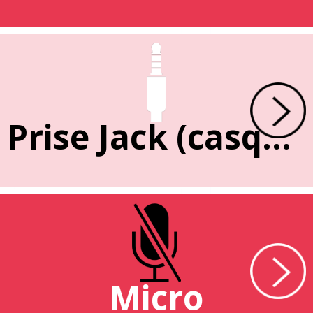
Prise Jack (casque)
Micro