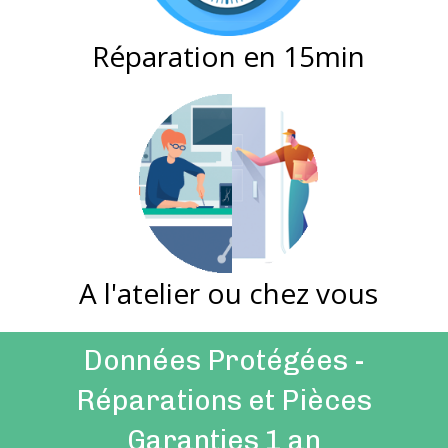
Réparation en 15min
A l'atelier ou chez vous
Données Protégées -
Réparations et Pièces
Garanties 1 an