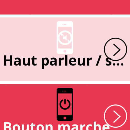
Haut parleur / sonnerie
Bouton marche / arrêt