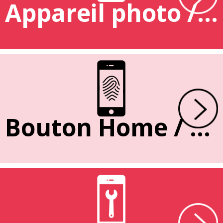
Appareil photo / caméra
Bouton Home / Empreinte