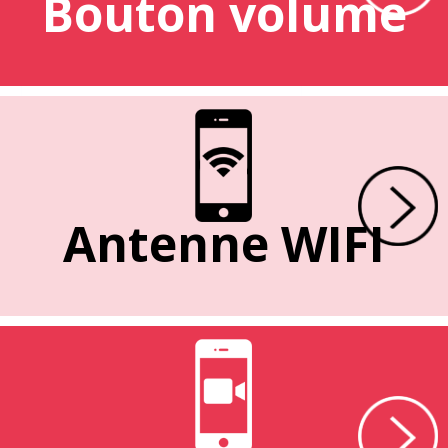
Bouton volume
Antenne WIFI