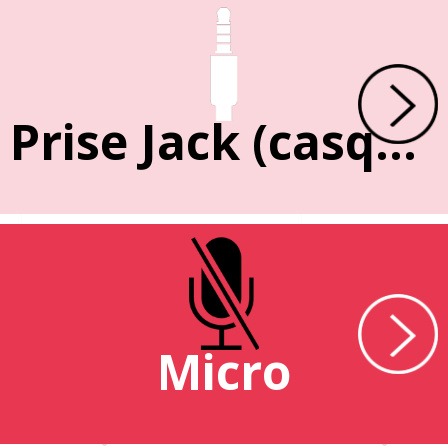
Prise Jack (casque)
Micro