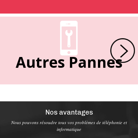
Autres Pannes
Nos avantages
Nous pouvons résoudre tous vos problèmes de téléphonie et
informatique