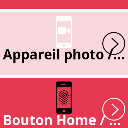
Appareil photo / caméra
Bouton Home / Empreinte