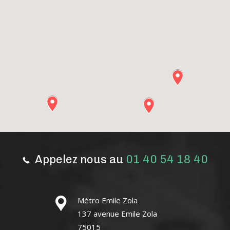
Appelez nous au
01 40 54 18 40
Métro Emile Zola
137 avenue Emile Zola
75015