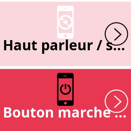
Haut parleur / sonnerie
Bouton marche / arrêt