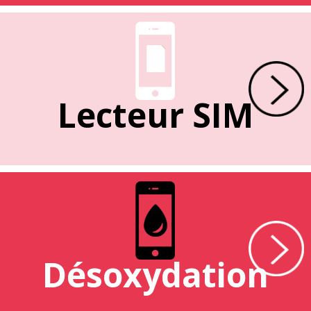
Lecteur SIM
Désoxydation