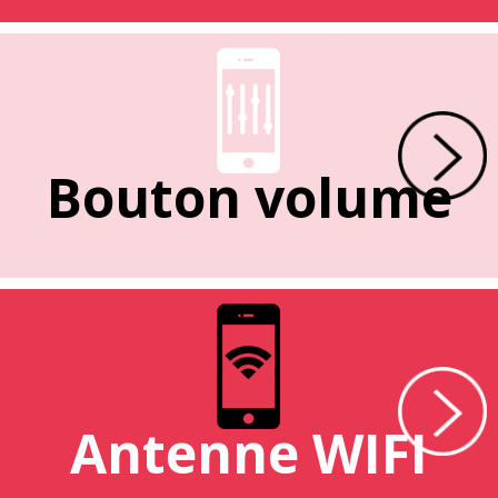
Bouton volume
Antenne WIFI