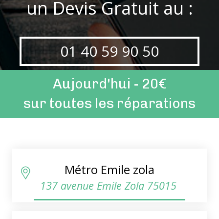
un Devis Gratuit au :
01 40 59 90 50
Aujourd'hui - 20€
sur toutes les réparations
Métro Emile zola
137 avenue Emile Zola 75015