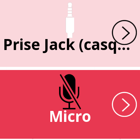
Prise Jack (casque)
Micro