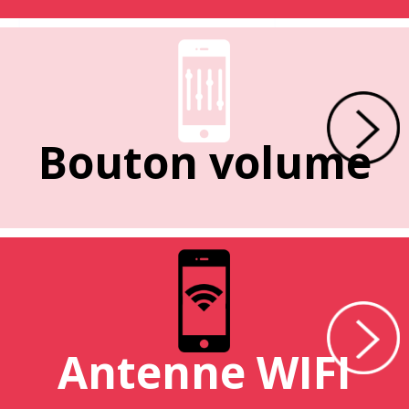
Bouton volume
Antenne WIFI