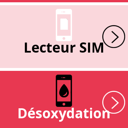
Lecteur SIM
Désoxydation