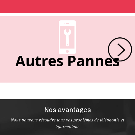
Autres Pannes
Nos avantages
Nous pouvons résoudre tous vos problèmes de téléphonie et
informatique