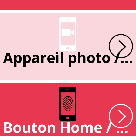
Appareil photo / caméra
Bouton Home / Empreinte