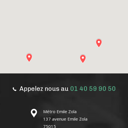
Appelez nous au
01 40 59 90 50
Métro Emile Zola
137 avenue Emile Zola
75015