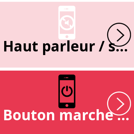
Haut parleur / sonnerie
Bouton marche / arrêt