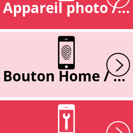
Appareil photo / caméra
Bouton Home / Empreinte