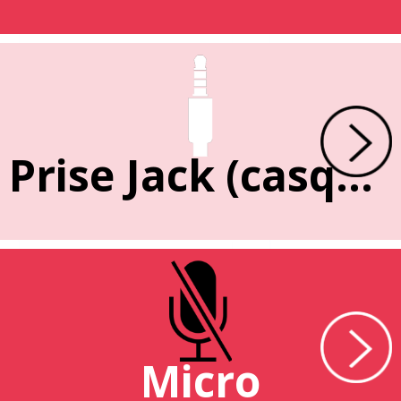
Prise Jack (casque)
Micro