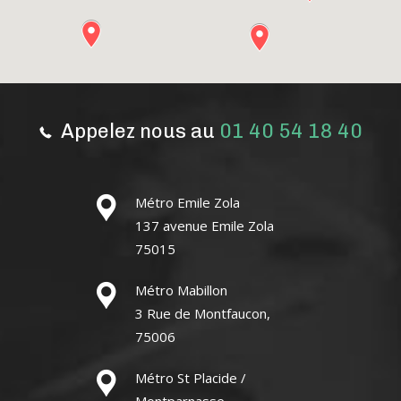
Appelez nous au
01 40 54 18 40
Métro Emile Zola
137 avenue Emile Zola
75015
Métro Mabillon
3 Rue de Montfaucon,
75006
Métro St Placide /