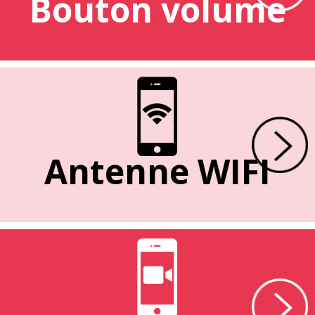
Bouton volume
Antenne WIFI