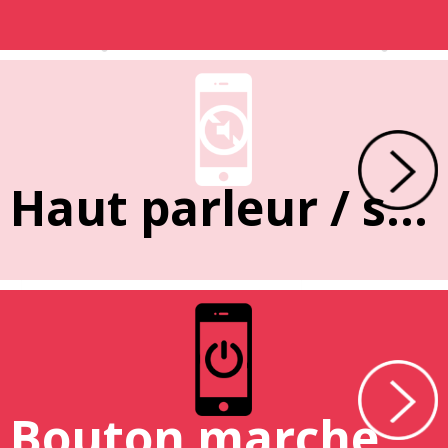
Haut parleur / sonnerie
Bouton marche / arrêt