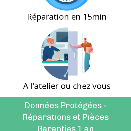
Réparation en 15min
A l'atelier ou chez vous
Données Protégées -
Réparations et Pièces
Garanties 1 an