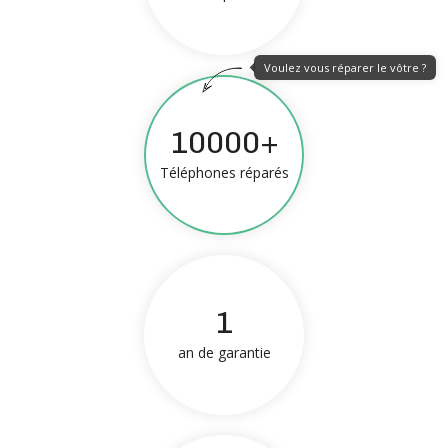
Voulez vous réparer le vôtre ?
10000+
Téléphones réparés
1
an de garantie