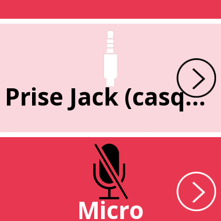
Prise Jack (casque)
Micro