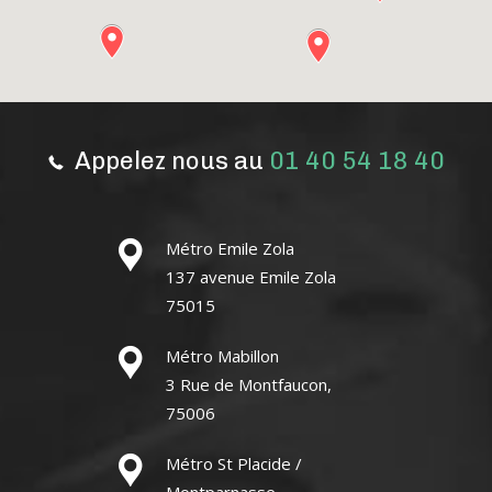
Appelez nous au
01 40 54 18 40
Métro Emile Zola
137 avenue Emile Zola
75015
Métro Mabillon
3 Rue de Montfaucon,
75006
Métro St Placide /