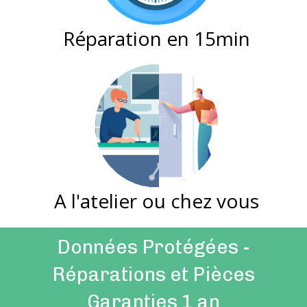
Réparation en 15min
A l'atelier ou chez vous
Données Protégées -
Réparations et Pièces
Garanties 1 an