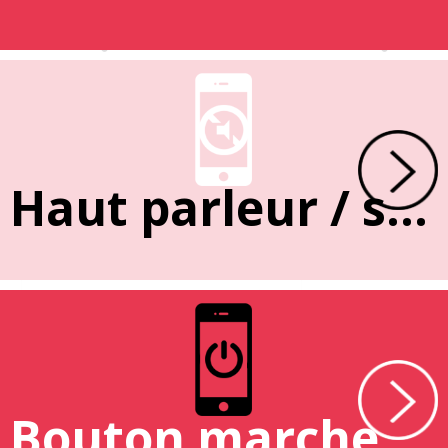
Haut parleur / sonnerie
Bouton marche / arrêt