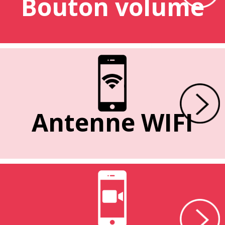
Bouton volume
Antenne WIFI