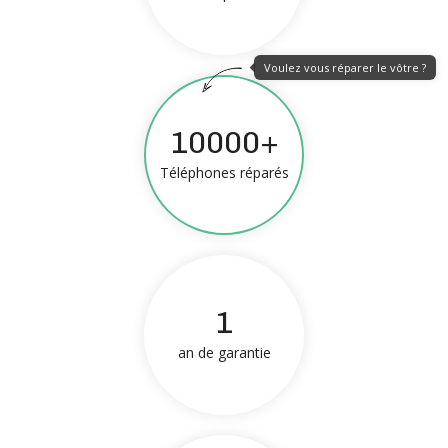
Voulez vous réparer le vôtre ?
10000+
Téléphones réparés
1
an de garantie