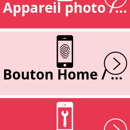
Appareil photo / caméra
Bouton Home / Empreinte