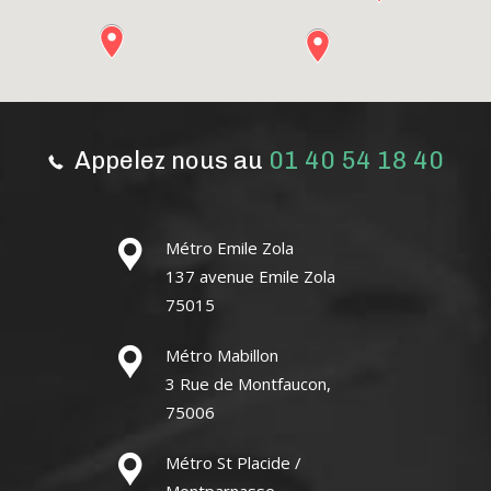
Appelez nous au
01 40 54 18 40
Métro Emile Zola
137 avenue Emile Zola
75015
Métro Mabillon
3 Rue de Montfaucon,
75006
Métro St Placide /