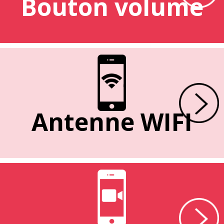
Bouton volume
Antenne WIFI