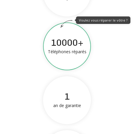
Voulez vous réparer le vôtre ?
10000+
Téléphones réparés
1
an de garantie