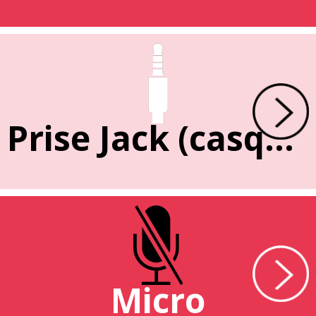
Prise Jack (casque)
Micro