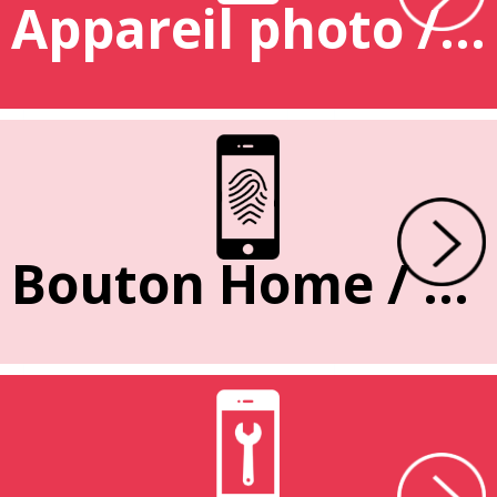
Appareil photo / caméra
Bouton Home / Empreinte