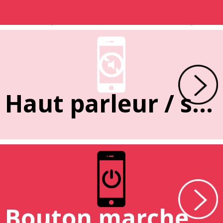
Haut parleur / sonnerie
Bouton marche / arrêt