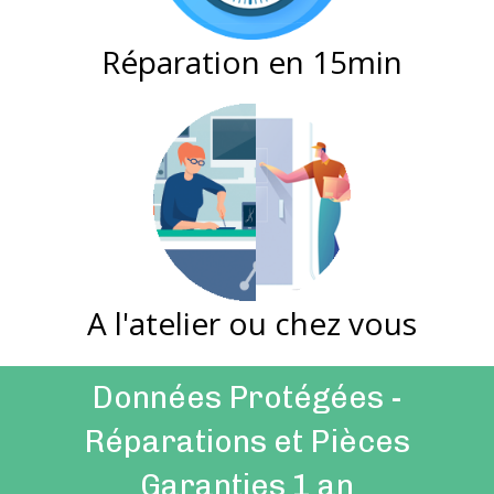
Réparation en 15min
A l'atelier ou chez vous
Données Protégées -
Réparations et Pièces
Garanties 1 an