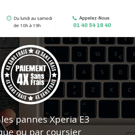
Du lundi au samedi
Appelez-Nous
01 40 54 18 40
de 10h à 19h
 les pannes Xperia E3
que ou par coursier