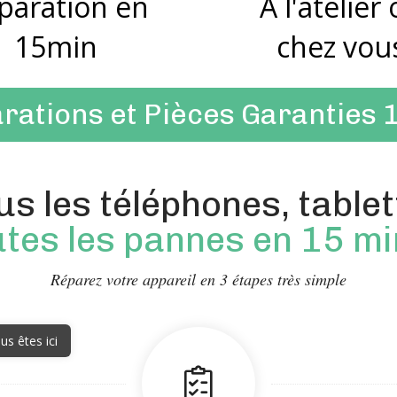
paration en
A l'atelier
15min
chez vou
rations et Pièces Garanties 
s les téléphones, tablet
utes les pannes en 15 m
Réparez votre appareil en 3 étapes très simple
us êtes ici