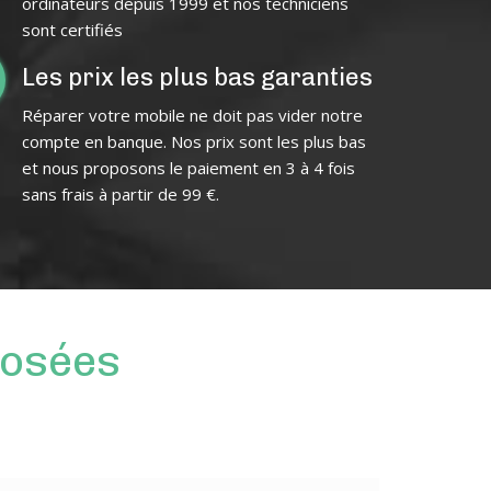
ordinateurs depuis 1999 et nos techniciens
sont certifiés
Les prix les plus bas garanties
Réparer votre mobile ne doit pas vider notre
compte en banque. Nos prix sont les plus bas
et nous proposons le paiement en 3 à 4 fois
sans frais à partir de 99 €.
osées