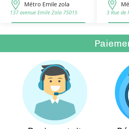
Métro Emile zola
Mé
137 avenue Emile Zola 75015
3 Rue de 
Paiement