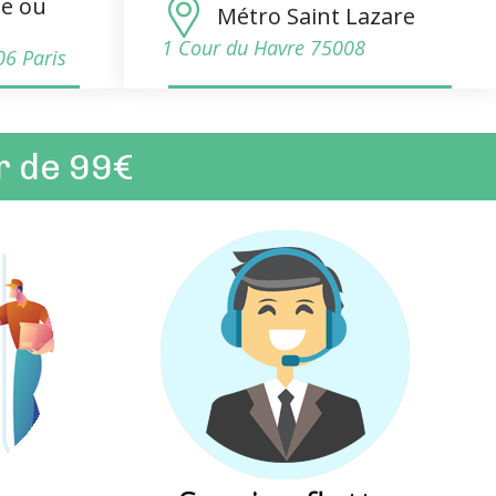
de ou
Métro Saint Lazare
1 Cour du Havre 75008
06 Paris
ir de 99€