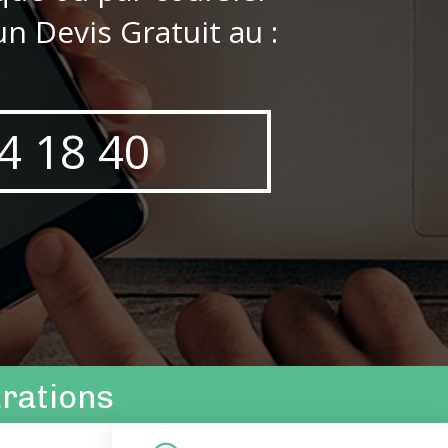
n Devis Gratuit au :
4 18 40
arations