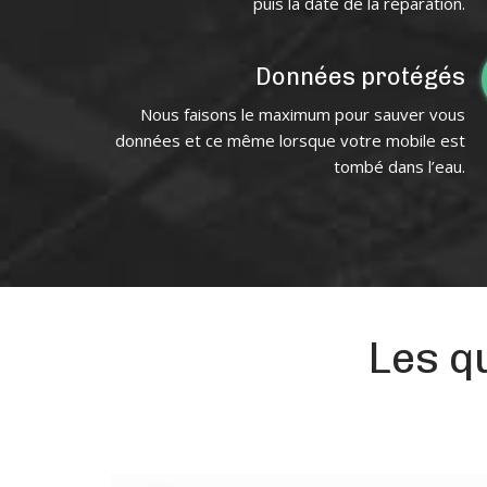
puis la date de la réparation.
Données protégés
Nous faisons le maximum pour sauver vous
données et ce même lorsque votre mobile est
tombé dans l’eau.
Les q