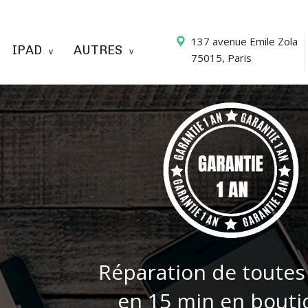
137 avenue Emile Zola
IPAD
AUTRES
75015, Paris
Réparation de toutes
en 15 min en bouti