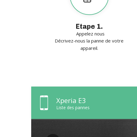
Etape 1.
Appelez nous
Décrivez-nous la panne de votre
appareil.
Xperia E3
Liste des pannes