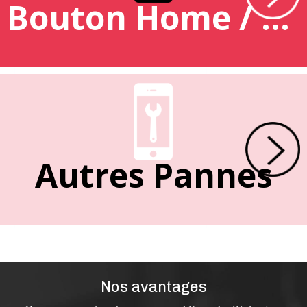
Bouton Home / Empreinte
Autres Pannes
Nos avantages