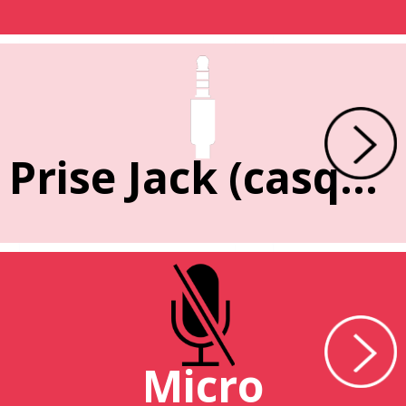
Prise Jack (casque)
Micro