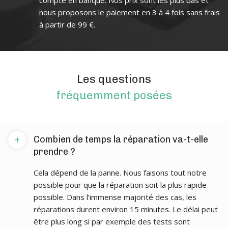
compte en banque. Nos prix sont les plus bas et
nous proposons le paiement en 3 à 4 fois sans frais
à partir de 99 €.
Les questions
fréquemment posées
+
Combien de temps la réparation va-t-elle
prendre ?
Cela dépend de la panne. Nous faisons tout notre
possible pour que la réparation soit la plus rapide
possible. Dans l’immense majorité des cas, les
réparations durent environ 15 minutes. Le délai peut
être plus long si par exemple des tests sont