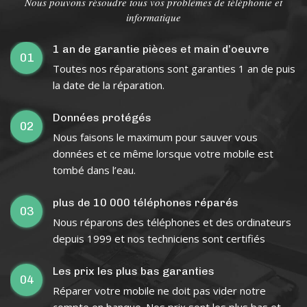
Nous pouvons résoudre tous vos problèmes de téléphonie et
informatique
1 an de garantie pièces et main d’oeuvre
01
Toutes nos réparations sont garanties 1 an de puis
la date de la réparation.
Données protégés
02
Nous faisons le maximum pour sauver vous
données et ce même lorsque votre mobile est
tombé dans l’eau.
plus de 10 000 téléphones réparés
03
Nous réparons des téléphones et des ordinateurs
depuis 1999 et nos techniciens sont certifiés
Les prix les plus bas garanties
04
Réparer votre mobile ne doit pas vider notre