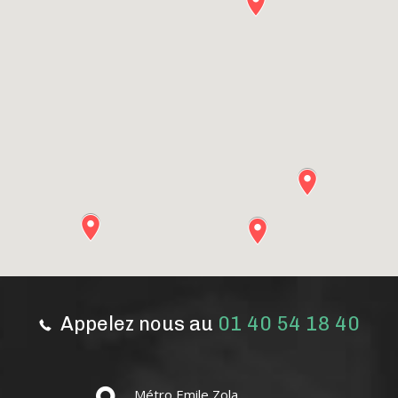
Appelez nous au
01 40 54 18 40
Métro Emile Zola