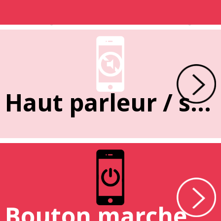
Haut parleur / sonnerie
Bouton marche / arrêt