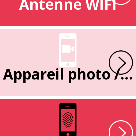
Antenne WIFI
Appareil photo / caméra