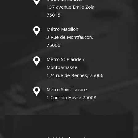
137 avenue Emile Zola
75015
Métro Mabillon
3 Rue de Montfaucon,
75006
Métro St Placide /
Montparnasse
124 rue de Rennes, 75006
Métro Saint Lazare
1 Cour du Havre 75008