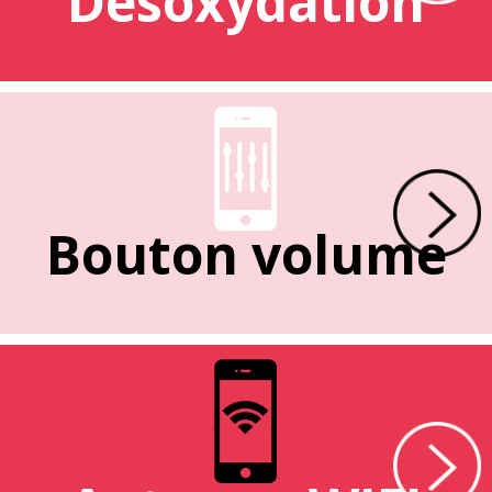
Désoxydation
Bouton volume