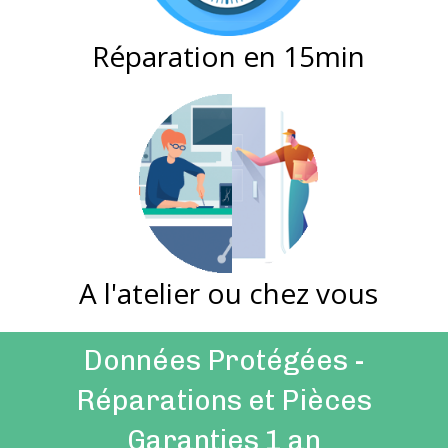
Réparation en 15min
A l'atelier ou chez vous
Données Protégées -
Réparations et Pièces
Garanties 1 an