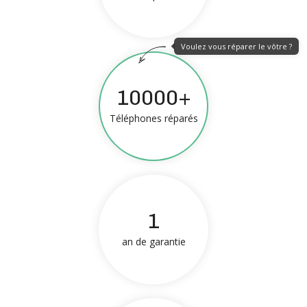
Voulez vous réparer le vôtre ?
10000+
Téléphones réparés
1
an de garantie