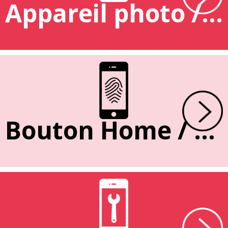
Appareil photo / caméra
Bouton Home / Empreinte