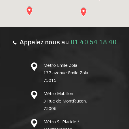
Appelez nous au
01 40 54 18 40
Métro Emile Zola
137 avenue Emile Zola
75015
Métro Mabillon
3 Rue de Montfaucon,
75006
Métro St Placide /