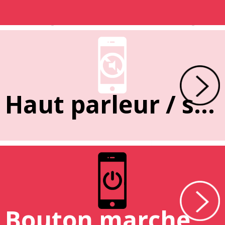
Haut parleur / sonnerie
Bouton marche / arrêt