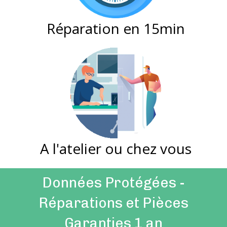
Réparation en 15min
A l'atelier ou chez vous
Données Protégées -
Réparations et Pièces
Garanties 1 an