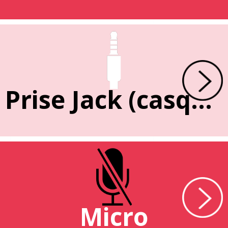
Prise Jack (casque)
Micro