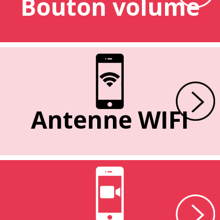
Bouton volume
Antenne WIFI