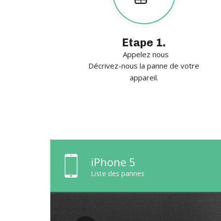
Etape 1.
Appelez nous
Décrivez-nous la panne de votre
appareil.
iPhone 5
Liste des pannes