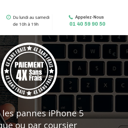
Du lundi au samedi
Appelez-Nous
01 40 59 90 50
de 10h à 19h
 les pannes iPhone 5
que ou par coursier