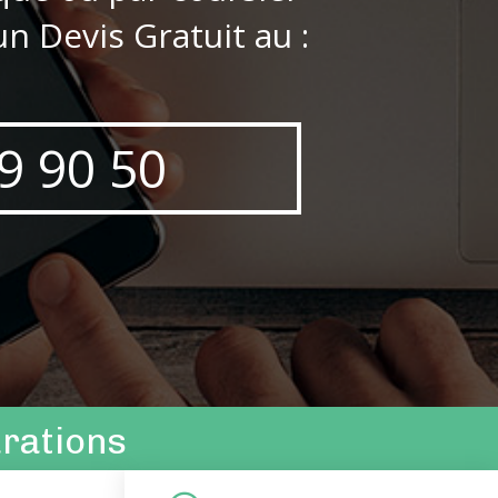
n Devis Gratuit au :
9 90 50
arations