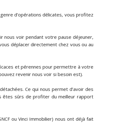
e genre d’opérations délicates, vous profitez
ir nous voir pendant votre pause déjeuner,
e vous déplacer directement chez vous ou au
efficaces et pérennes pour permettre à votre
ouvez revenir nous voir si besoin est).
 détachées. Ce qui nous permet d’avoir des
s êtes sûrs de profiter du meilleur rapport
NCF ou Vinci Immobilier) nous ont déjà fait