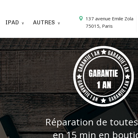
137 avenue Emile Zola
IPAD
AUTRES
75015, Paris
Réparation de toutes
en 15 min en bouti