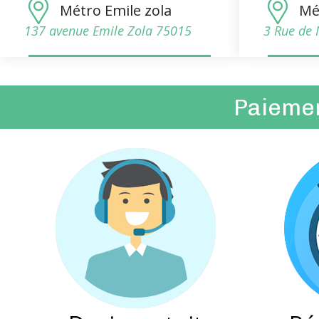
Métro Emile zola
Mé
137 avenue Emile Zola 75015
3 Rue de 
Paiement