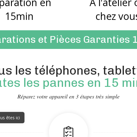
paration en
A l'atelier
15min
chez vou
rations et Pièces Garanties 
s les téléphones, tablet
utes les pannes en 15 m
Réparez votre appareil en 3 étapes très simple
us êtes ici