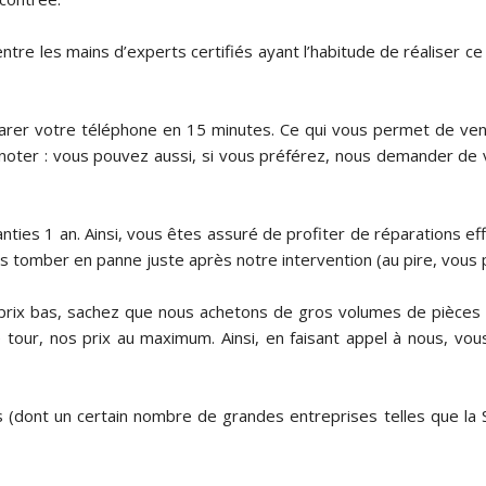
entre les mains d’experts certifiés ayant l’habitude de réaliser c
parer votre téléphone en 15 minutes. Ce qui vous permet de ven
 À noter : vous pouvez aussi, si vous préférez, nous demander d
anties 1 an. Ainsi, vous êtes assuré de profiter de réparations 
 tomber en panne juste après notre intervention (au pire, vous p
 prix bas, sachez que nous achetons de gros volumes de pièces
e tour, nos prix au maximum. Ainsi, en faisant appel à nous, vou
 (dont un certain nombre de grandes entreprises telles que la S