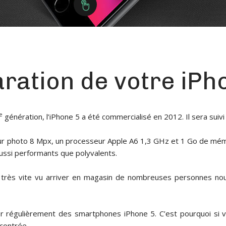
ration de votre iPh
e
génération, l’iPhone 5 a été commercialisé en 2012. Il sera suivi 
 photo 8 Mpx, un processeur Apple A6 1,3 GHz et 1 Go de mémoire 
ussi performants que polyvalents.
ons très vite vu arriver en magasin de nombreuses personnes 
rer régulièrement des smartphones iPhone 5. C’est pourquoi si
ncontrée.