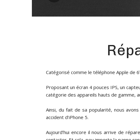
Répa
Catégorisé comme le téléphone Apple de 6
Proposant un écran 4 pouces IPS, un capteur
catégorie des appareils hauts de gamme, a
Ainsi, du fait de sa popularité, nous av
accident d’iPhone 5.
Aujourd’hui encore il nous arrive de répa
contacter. Et cela, peu importe la panne re