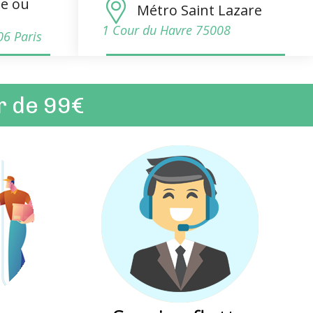
de ou
Métro Saint Lazare
1 Cour du Havre 75008
06 Paris
ir de 99€