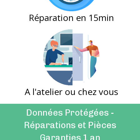
Réparation en 15min
A l'atelier ou chez vous
Données Protégées -
Réparations et Pièces
Garanties 1 an