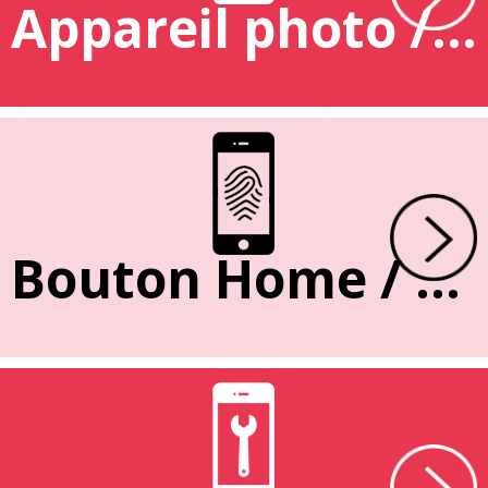
Appareil photo / caméra
Bouton Home / Empreinte