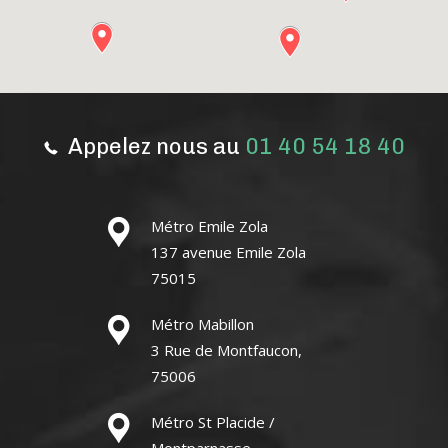
Appelez nous au
01 40 54 18 40
Métro Emile Zola
137 avenue Emile Zola
75015
Métro Mabillon
3 Rue de Montfaucon,
75006
Métro St Placide /