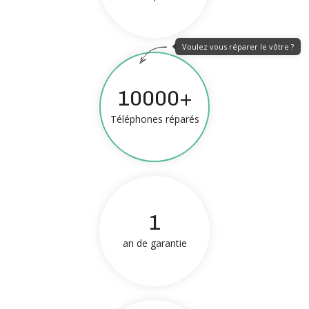
Voulez vous réparer le vôtre ?
10000+
Téléphones réparés
1
an de garantie