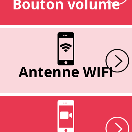
Bouton volume
Antenne WIFI