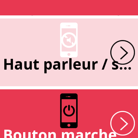
Haut parleur / sonnerie
Bouton marche / arrêt