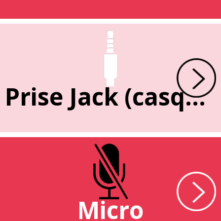
Prise Jack (casque)
Micro