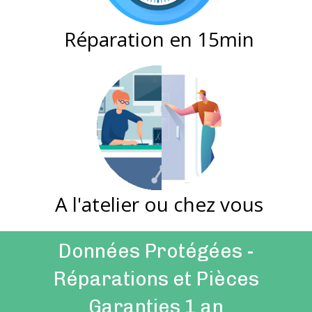
Réparation en 15min
A l'atelier ou chez vous
Données Protégées -
Réparations et Pièces
Garanties 1 an