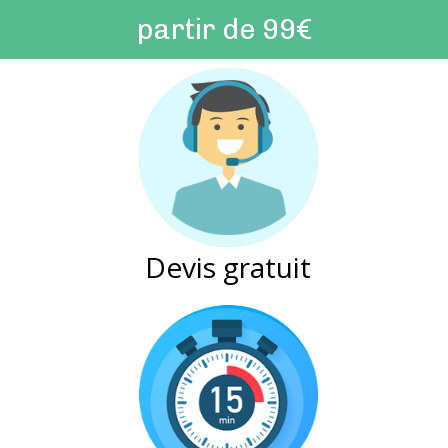
partir de 99€
Devis gratuit