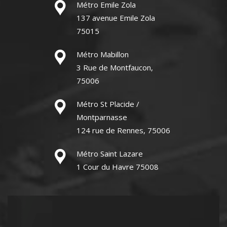
Métro Emile Zola
137 avenue Emile Zola
75015
Métro Mabillon
3 Rue de Montfaucon,
75006
Métro St Placide /
Montparnasse
124 rue de Rennes, 75006
Métro Saint Lazare
1 Cour du Havre 75008