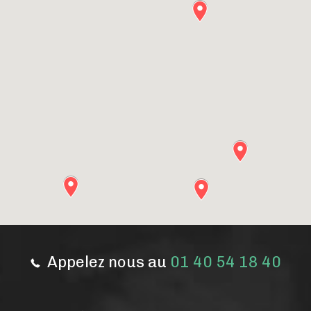
Appelez nous au
01 40 54 18 40