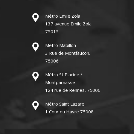
Métro Emile Zola
137 avenue Emile Zola
75015
Métro Mabillon
3 Rue de Montfaucon,
75006
Métro St Placide /
Montparnasse
124 rue de Rennes, 75006
Métro Saint Lazare
1 Cour du Havre 75008