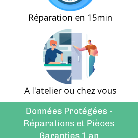
Réparation en 15min
A l'atelier ou chez vous
Données Protégées -
Réparations et Pièces
Garanties 1 an