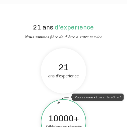
21 ans
d'experience
Nous sommes fière de d’être a votre service
21
ans d'experience
Voulez vous réparer le vôtre ?
10000+
Téléphones réparés