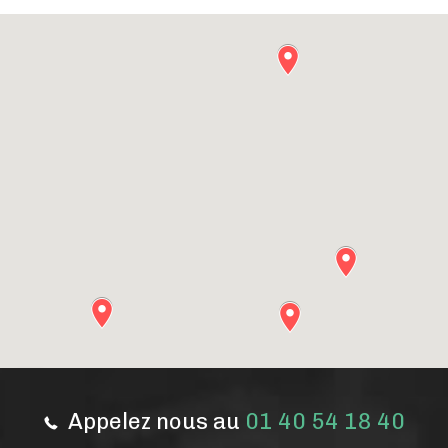
Appelez nous au
01 40 54 18 40