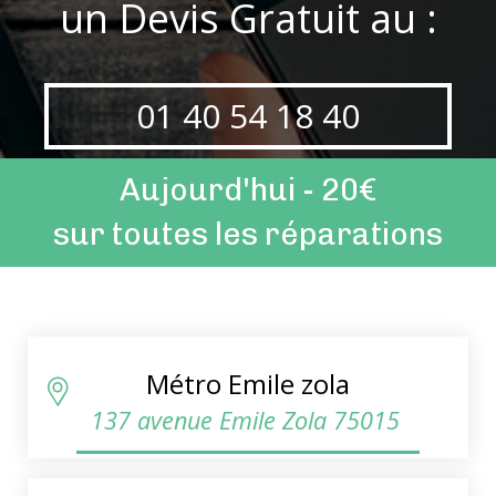
un Devis Gratuit au :
01 40 54 18 40
Aujourd'hui - 20€
sur toutes les réparations
Métro Emile zola
137 avenue Emile Zola 75015