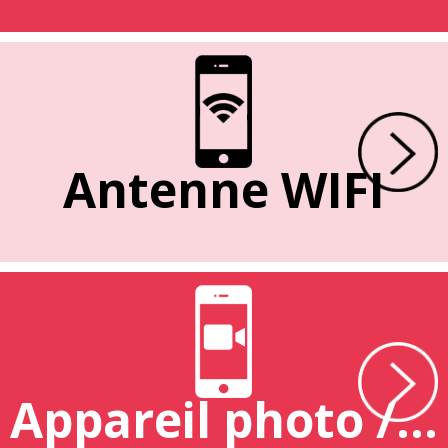
Antenne WIFI
Appareil photo / caméra