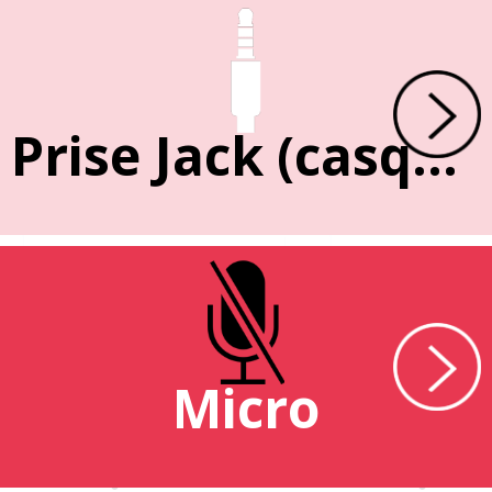
Prise Jack (casque)
Micro