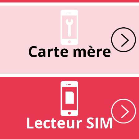
Carte mère
Lecteur SIM