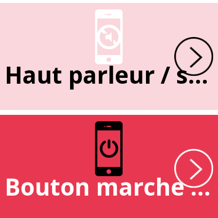
Haut parleur / sonnerie
Bouton marche / arrêt