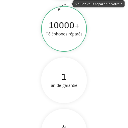
Voulez vous réparer le vôtre ?
10000+
Téléphones réparés
1
an de garantie