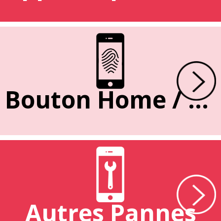
Bouton Home / Empreinte
Autres Pannes