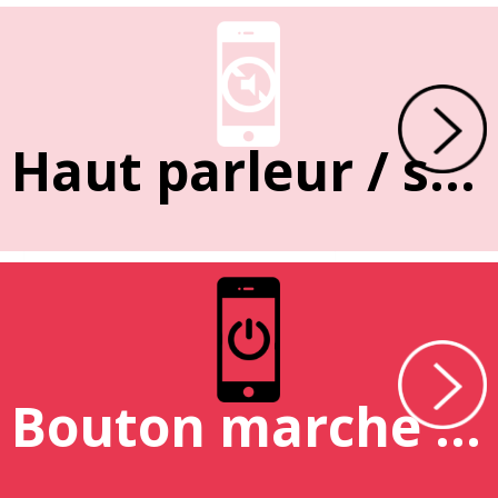
Haut parleur / sonnerie
Bouton marche / arrêt