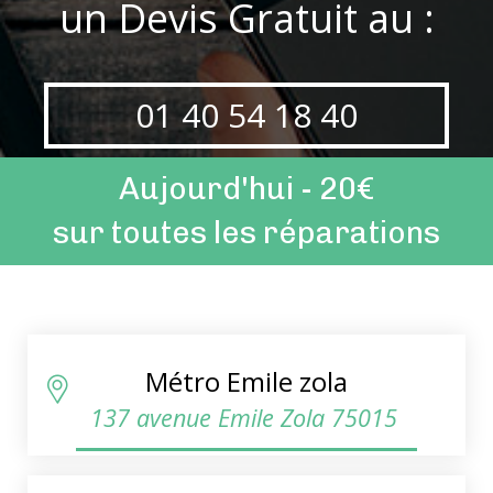
un Devis Gratuit au :
01 40 54 18 40
Aujourd'hui - 20€
sur toutes les réparations
Métro Emile zola
137 avenue Emile Zola 75015