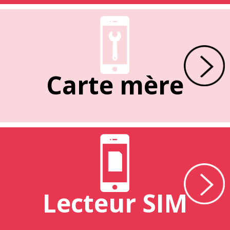
Carte mère
Lecteur SIM