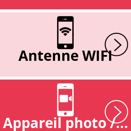
Antenne WIFI
Appareil photo / caméra