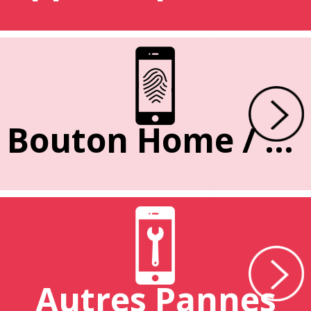
Bouton Home / Empreinte
Autres Pannes