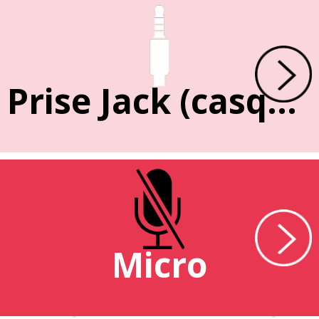
Prise Jack (casque)
Micro