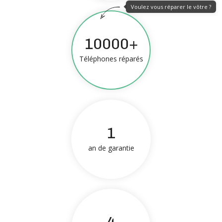
Voulez vous réparer le vôtre ?
10000+
Téléphones réparés
1
an de garantie