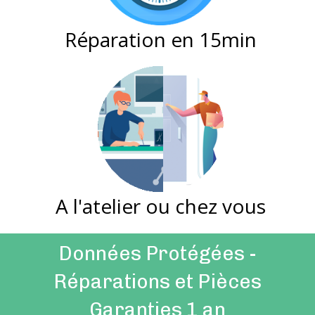
Réparation en 15min
A l'atelier ou chez vous
Données Protégées -
Réparations et Pièces
Garanties 1 an