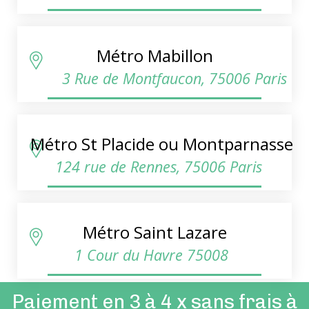
Métro Mabillon
3 Rue de Montfaucon, 75006 Paris
Métro St Placide ou Montparnasse
124 rue de Rennes, 75006 Paris
Métro Saint Lazare
1 Cour du Havre 75008
Paiement en 3 à 4 x sans frais à