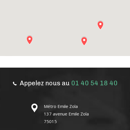
Appelez nous au
01 40 54 18 40
Métro Emile Zola
137 avenue Emile Zola
75015