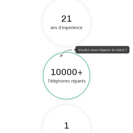
21
ans d'experience
Voulez vous réparer le vôtre ?
10000+
Téléphones réparés
1